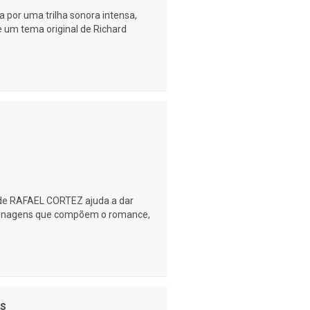
 por uma trilha sonora intensa,
e um tema original de Richard
o de RAFAEL CORTEZ ajuda a dar
rsonagens que compõem o romance,
as