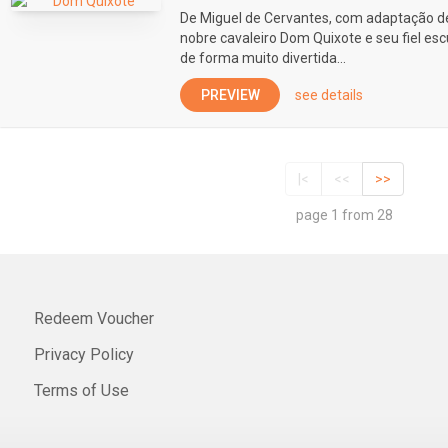
De Miguel de Cervantes, com adaptação d
nobre cavaleiro Dom Quixote e seu fiel e
de forma muito divertida...
PREVIEW
see details
|<
<<
>>
page 1 from 28
Redeem Voucher
Privacy Policy
Terms of Use