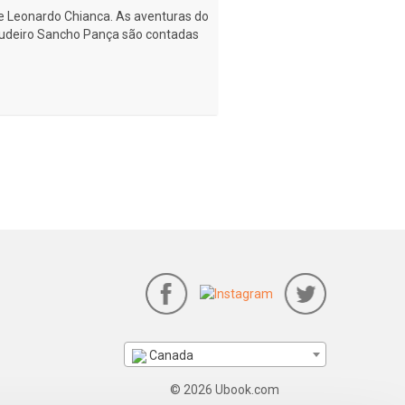
e Leonardo Chianca. As aventuras do
scudeiro Sancho Pança são contadas
Canada
© 2026 Ubook.com