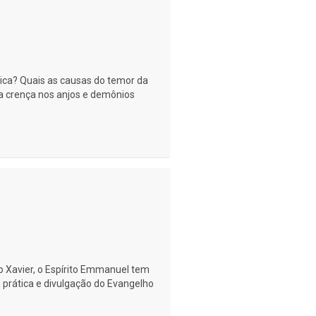
ica? Quais as causas do temor da
ga crença nos anjos e demônios
co Xavier, o Espírito Emmanuel tem
prática e divulgação do Evangelho