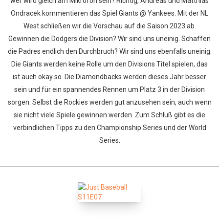
wer wird gleich am Mikrofon sein? Richtig, Andreas und Matthias
Ondracek kommentieren das Spiel Giants @ Yankees. Mit der NL
West schließen wir die Vorschau auf die Saison 2023 ab.
Gewinnen die Dodgers die Division? Wir sind uns uneinig. Schaffen
die Padres endlich den Durchbruch? Wir sind uns ebenfalls uneinig.
Die Giants werden keine Rolle um den Divisions Titel spielen, das
ist auch okay so. Die Diamondbacks werden dieses Jahr besser
sein und für ein spannendes Rennen um Platz 3 in der Division
sorgen. Selbst die Rockies werden gut anzusehen sein, auch wenn
sie nicht viele Spiele gewinnen werden. Zum Schluß gibt es die
verbindlichen Tipps zu den Championship Series und der World
Series.