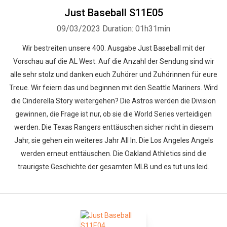
Just Baseball S11E05
09/03/2023
Duration: 01h31min
Wir bestreiten unsere 400. Ausgabe Just Baseball mit der
Vorschau auf die AL West. Auf die Anzahl der Sendung sind wir
alle sehr stolz und danken euch Zuhörer und Zuhörinnen für eure
Treue. Wir feiern das und beginnen mit den Seattle Mariners. Wird
die Cinderella Story weitergehen? Die Astros werden die Division
gewinnen, die Frage ist nur, ob sie die World Series verteidigen
werden. Die Texas Rangers enttäuschen sicher nicht in diesem
Jahr, sie gehen ein weiteres Jahr All In. Die Los Angeles Angels
werden erneut enttäuschen. Die Oakland Athletics sind die
traurigste Geschichte der gesamten MLB und es tut uns leid.