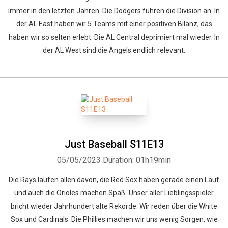
immer in den letzten Jahren. Die Dodgers führen die Division an. In
der AL East haben wir 5 Teams mit einer positiven Bilanz, das
haben wir so selten erlebt. Die AL Central deprimiert mal wieder. In
der AL West sind die Angels endlich relevant.
Whatsapp
Facebook
Twitter
E-mail
Just Baseball S11E13
05/05/2023
Duration: 01h19min
Die Rays laufen allen davon, die Red Sox haben gerade einen Lauf
und auch die Orioles machen Spaß. Unser aller Lieblingsspieler
bricht wieder Jahrhundert alte Rekorde. Wir reden über die White
Sox und Cardinals. Die Phillies machen wir uns wenig Sorgen, wie