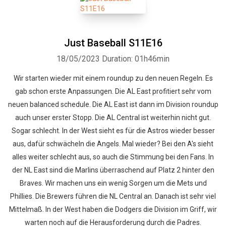
Just Baseball S11E16
18/05/2023
Duration: 01h46min
Wir starten wieder mit einem roundup zu den neuen Regeln. Es
gab schon erste Anpassungen. Die AL East profitiert sehr vom
neuen balanced schedule. Die AL East ist dann im Division roundup
auch unser erster Stopp. Die AL Central ist weiterhin nicht gut.
Sogar schlecht. In der West sieht es für die Astros wieder besser
aus, dafür schwächeln die Angels. Mal wieder? Bei den A's sieht
alles weiter schlecht aus, so auch die Stimmung bei den Fans. In
der NL East sind die Marlins überraschend auf Platz 2 hinter den
Braves. Wir machen uns ein wenig Sorgen um die Mets und
Phillies. Die Brewers führen die NL Central an. Danach ist sehr viel
Mittelmaß. In der West haben die Dodgers die Division im Griff, wir
warten noch auf die Herausforderung durch die Padres.