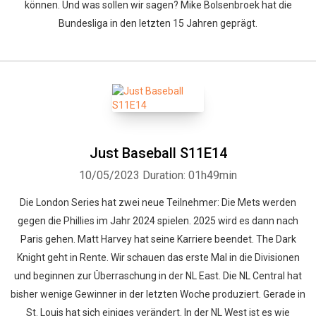
können. Und was sollen wir sagen? Mike Bolsenbroek hat die
Bundesliga in den letzten 15 Jahren geprägt.
Just Baseball S11E14
10/05/2023
Duration: 01h49min
Die London Series hat zwei neue Teilnehmer: Die Mets werden
gegen die Phillies im Jahr 2024 spielen. 2025 wird es dann nach
Paris gehen. Matt Harvey hat seine Karriere beendet. The Dark
Knight geht in Rente. Wir schauen das erste Mal in die Divisionen
und beginnen zur Überraschung in der NL East. Die NL Central hat
bisher wenige Gewinner in der letzten Woche produziert. Gerade in
St. Louis hat sich einiges verändert. In der NL West ist es wie