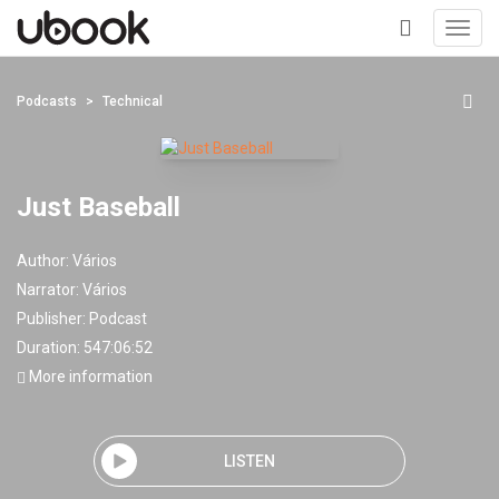
Toggl
navig
+
Podcasts
Technical
Just Baseball
Author:
Vários
Narrator:
Vários
Publisher:
Podcast
Duration: 547:06:52
More information
LISTEN