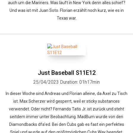
auch um die Mariners. Was läuft in New York denn alles schief?
Und was ist mit Juan Soto. Florian erzählt noch kurz, wie es in
Texas war.
Just Baseball S11E12
25/04/2023
Duration: 01h17min
In dieser Woche sind Andreas und Florian alleine, da Axel zu Tisch
ist. Max Scherzer wird gesperrt, weil er sticky substances
verwendet. Oder nicht? Fernando Tatis Jr. ist zurück und steht
seitdem immer unter Beobachtung. MadBum wurde von den
Diamondbacks dfa’ed. Bei den Cubs gab es fast ein perfektes
Spiel und wurde auf den größtmöglichen Cubs Way beendet.