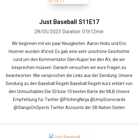
Just Baseball S11E17
28/05/2023
Duration: 01h12min
Wir beginnen mit ein paar Neuigkeiten: Aaron Hicks und Eric
Hosmer wurden dfa’ed. Es gab eine sehr unschöne Geschichte
rund um den Kommentator Glen Kuiper bei den A’s, die wir
besprechen müssen. Danach versuchen wir eure Fragen zu
beantworten. Wie versprochen die Links aus der Sendung: Unsere
Sendung zu den Baseball Regeln Baseball Regeln kurz erklärt von
den Untouchables Die 50 bzw 10 besten Bärte der MLB Unsere
Empfehlung für Twitter @PitchingNinja @UmpScorecards
@SlangsOnSports Twitter Accounts der SB Nation Seiten