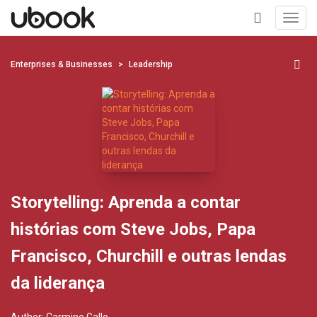
Toggl
navig
+
Enterprises & Businesses
Leadership
Storytelling: Aprenda a contar
histórias com Steve Jobs, Papa
Francisco, Churchill e outras lendas
da liderança