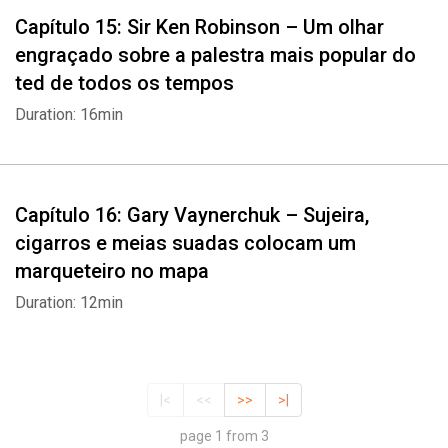
Capítulo 15: Sir Ken Robinson – Um olhar
engraçado sobre a palestra mais popular do
ted de todos os tempos
Duration: 16min
Capítulo 16: Gary Vaynerchuk – Sujeira,
cigarros e meias suadas colocam um
marqueteiro no mapa
Duration: 12min
|<
<<
>>
>|
page 1 from 3