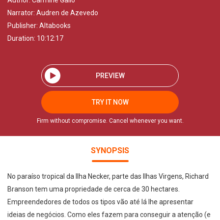
Author:
Carmine Gallo
Narrator:
Audren de Azevedo
Publisher:
Altabooks
Duration: 10:12:17
PREVIEW
TRY IT NOW
Firm without compromise. Cancel whenever you want.
SYNOPSIS
No paraíso tropical da Ilha Necker, parte das Ilhas Virgens, Richard
Branson tem uma propriedade de cerca de 30 hectares.
Empreendedores de todos os tipos vão até lá lhe apresentar
ideias de negócios. Como eles fazem para conseguir a atenção (e