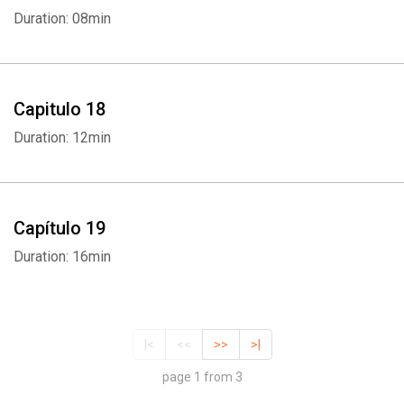
Duration: 08min
Capitulo 18
Duration: 12min
Capítulo 19
Duration: 16min
|<
<<
>>
>|
page 1 from 3