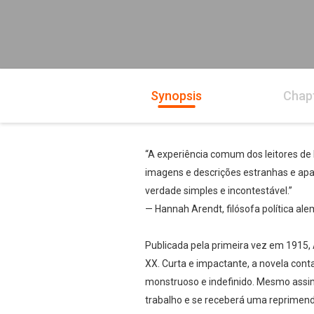
Synopsis
Chap
“A experiência comum dos leitores de
imagens e descrições estranhas e apa
verdade simples e incontestável.”
— Hannah Arendt, filósofa política al
Publicada pela primeira vez em 1915,
XX. Curta e impactante, a novela con
monstruoso e indefinido. Mesmo assi
trabalho e se receberá uma reprimend