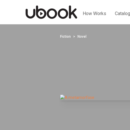
How Works
Catalo
Fiction
Novel