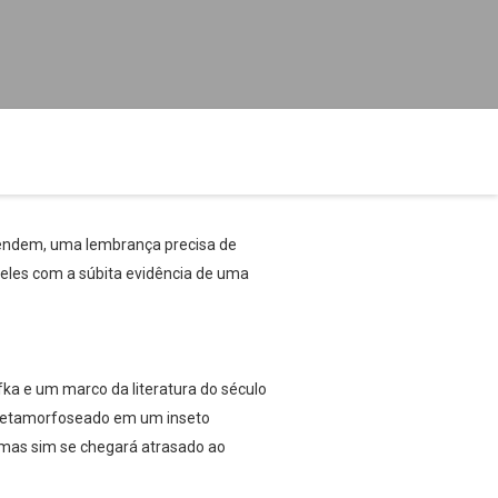
ntendem, uma lembrança precisa de
 eles com a súbita evidência de uma
ka e um marco da literatura do século
a metamorfoseado em um inseto
 mas sim se chegará atrasado ao