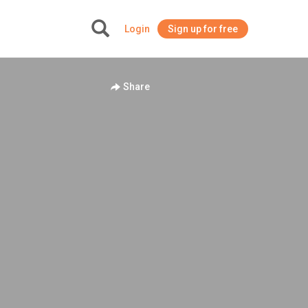
Login
Sign up for free
+
Share