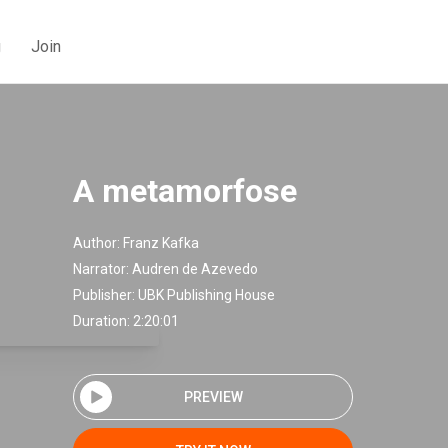
g
Join
A metamorfose
Author:
Franz Kafka
Narrator:
Audren de Azevedo
Publisher:
UBK Publishing House
Duration: 2:20:01
PREVIEW