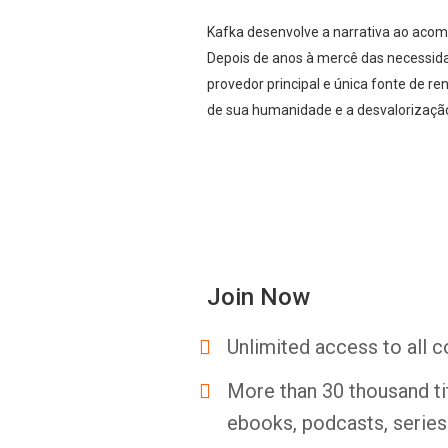
Kafka desenvolve a narrativa ao acom
Depois de anos à mercê das necessida
provedor principal e única fonte de r
de sua humanidade e a desvalorização
Join Now
Unlimited access to all c
More than 30 thousand ti
ebooks, podcasts, serie