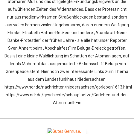
atomaren Müll und das stillgelegte Erkundungsbergwerk an die
aufwühlenden Zeiten des Widerstandes. Dass der Protest nicht
nur aus medienwirksamen Straßenblockaden bestand, sondern
aus vielen Formen zivilen Ungehorsams, daran erinnern Wolfgang
Ehmke, Elisabeth Hafner-Reckers und andere „Atomkraft-Nein-
Danke-Protestler“ der frühen Jahre - sie alle hat unser Reporter
Sven Ahnert beim „Abschaltfest“ im Beluga-Dreieck getroffen.
Das ist eine kleine Waldlichtung im Schatten der Atomanlagen, auf
der als Mahnmal das ausgemusterte Aktionsschiff Beluga von
Greenpeace steht. Hier noch zwei interessante Links zum Thema
aus dem Landesfunkhaus Niedersachsen:
https://www.ndr.de/nachrichten/niedersachsen/gorleben1613.html
https://www.ndr.de/geschichte/schauplaetze/Gorleben-und-der-
Atommuell-Ein