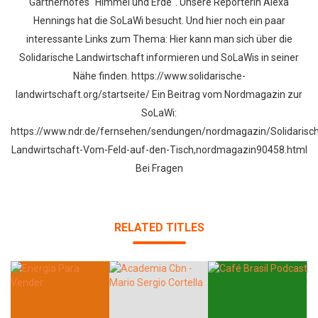
Gärtnerhofes "Himmel und Erde". Unsere Reporterin Alexa
Hennings hat die SoLaWi besucht. Und hier noch ein paar
interessante Links zum Thema: Hier kann man sich über die
Solidarische Landwirtschaft informieren und SoLaWis in seiner
Nähe finden. https://www.solidarische-
landwirtschaft.org/startseite/ Ein Beitrag vom Nordmagazin zur
SoLaWi:
https://www.ndr.de/fernsehen/sendungen/nordmagazin/Solidarisc
Landwirtschaft-Vom-Feld-auf-den-Tisch,nordmagazin90458.html
Bei Fragen
RELATED TITLES