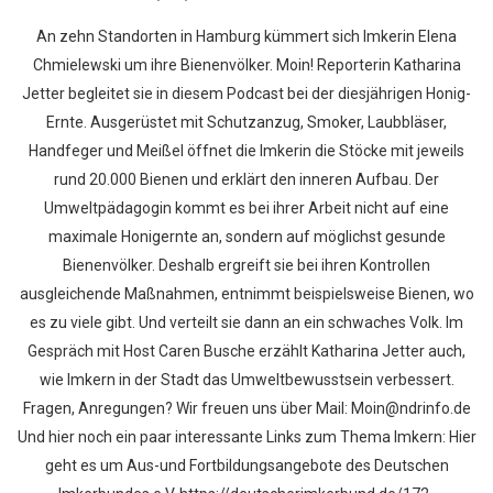
An zehn Standorten in Hamburg kümmert sich Imkerin Elena
Chmielewski um ihre Bienenvölker. Moin! Reporterin Katharina
Jetter begleitet sie in diesem Podcast bei der diesjährigen Honig-
Ernte. Ausgerüstet mit Schutzanzug, Smoker, Laubbläser,
Handfeger und Meißel öffnet die Imkerin die Stöcke mit jeweils
rund 20.000 Bienen und erklärt den inneren Aufbau. Der
Umweltpädagogin kommt es bei ihrer Arbeit nicht auf eine
maximale Honigernte an, sondern auf möglichst gesunde
Bienenvölker. Deshalb ergreift sie bei ihren Kontrollen
ausgleichende Maßnahmen, entnimmt beispielsweise Bienen, wo
es zu viele gibt. Und verteilt sie dann an ein schwaches Volk. Im
Gespräch mit Host Caren Busche erzählt Katharina Jetter auch,
wie Imkern in der Stadt das Umweltbewusstsein verbessert.
Fragen, Anregungen? Wir freuen uns über Mail: Moin@ndrinfo.de
Und hier noch ein paar interessante Links zum Thema Imkern: Hier
geht es um Aus-und Fortbildungsangebote des Deutschen