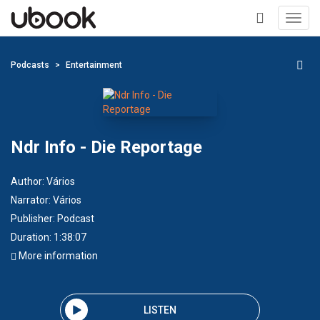
Toggl
navig
+
Podcasts
Entertainment
Ndr Info - Die Reportage
Author:
Vários
Narrator:
Vários
Publisher:
Podcast
Duration: 1:38:07
More information
LISTEN