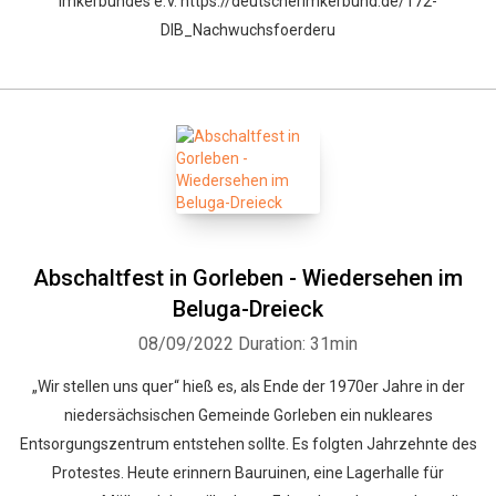
Imkerbundes e.V. https://deutscherimkerbund.de/172-
DIB_Nachwuchsfoerderu
Abschaltfest in Gorleben - Wiedersehen im
Beluga-Dreieck
08/09/2022
Duration: 31min
„Wir stellen uns quer“ hieß es, als Ende der 1970er Jahre in der
niedersächsischen Gemeinde Gorleben ein nukleares
Entsorgungszentrum entstehen sollte. Es folgten Jahrzehnte des
Protestes. Heute erinnern Bauruinen, eine Lagerhalle für