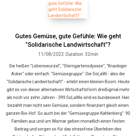
Gutes Gemüse, gute Gefühle: Wie geht
"Solidarische Landwirtschaft"?
11/08/2022
Duration: 32min
Whatsapp
Facebook
Twitter
E-mail
Sie heißen "Lebenswurzel", "Sterngartenodyssee", "Knackiger
Acker" oder einfach: "Gemüsegruppe". Die SoLaWi - also die
"Solidarische Landwirtschaft" - erlebt einen kleinen Boom. Heute
gibt es von dieser alternativen Wirtschaftsform dreißigmal mehr
als noch vor zehn Jahren - 399 SoLaWis sind es bundesweit. Hier
bezahlt man nicht sein Gemüse, sondern finanziert gleich einen
ganzen Bio-Hof. So auch bei der "Gemüsegruppe Kahlenberg": 90
Familien aus und um Wismar geben monatlich einen festen
Beitrag und sorgen so für das stressfreie Überleben des