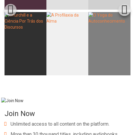
Join Now
Unlimited access to all content on the platform.
More than 30 thousand titles, including audiobooks,