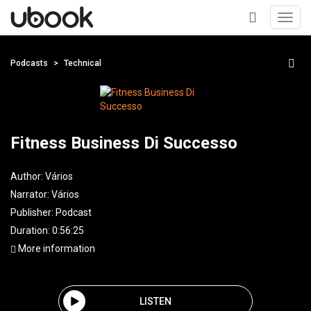
Toggl
navig
+
Podcasts
Technical
Fitness Business Di Successo
Author:
Vários
Narrator:
Vários
Publisher:
Podcast
Duration: 0:56:25
More information
LISTEN